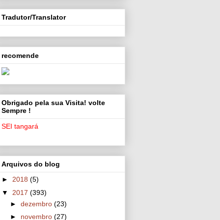
Tradutor/Translator
recomende
Obrigado pela sua Visita! volte
Sempre !
SEI tangará
Arquivos do blog
►
2018
(5)
▼
2017
(393)
►
dezembro
(23)
►
novembro
(27)