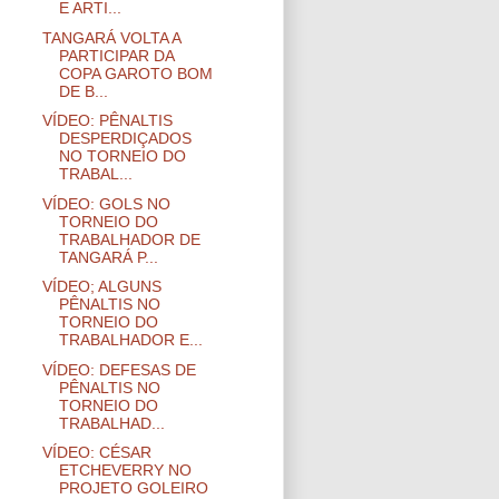
E ARTI...
TANGARÁ VOLTA A
PARTICIPAR DA
COPA GAROTO BOM
DE B...
VÍDEO: PÊNALTIS
DESPERDIÇADOS
NO TORNEIO DO
TRABAL...
VÍDEO: GOLS NO
TORNEIO DO
TRABALHADOR DE
TANGARÁ P...
VÍDEO; ALGUNS
PÊNALTIS NO
TORNEIO DO
TRABALHADOR E...
VÍDEO: DEFESAS DE
PÊNALTIS NO
TORNEIO DO
TRABALHAD...
VÍDEO: CÉSAR
ETCHEVERRY NO
PROJETO GOLEIRO