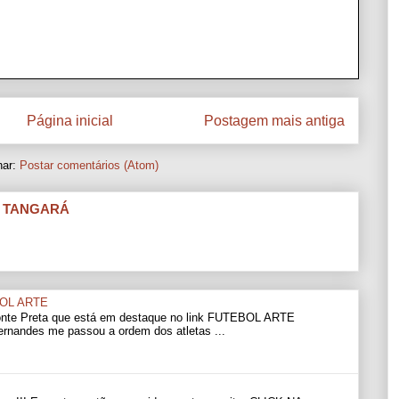
Página inicial
Postagem mais antiga
nar:
Postar comentários (Atom)
I TANGARÁ
OL ARTE
Ponte Preta que está em destaque no link FUTEBOL ARTE
andes me passou a ordem dos atletas ...