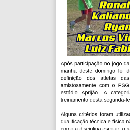
Após participação no jogo da
manhã deste domingo foi d
definição dos atletas da
amistosamente com o PSG 
estádio Aprijão.
A catego
treinamento desta segunda-fei
Alguns critérios foram util
qualificação técnica e física 
como a disciplina escolar, o 