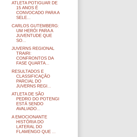
ATLETA POTIGUAR DE
15 ANOS É
CONVOCADO PARA A
SELE...
CARLOS GUTEMBERG:
UM HERÓI PARA A
JUVENTUDE QUE
SO...
JUVERNS REGIONAL
TRAIRI:
CONFRONTOS DA
FASE QUARTA...
RESULTADOS E
CLASSIFICAÇÃO
PARCIAL DO
JUVERNS REGI...
ATLETA DE SÃO
PEDRO DO POTENGI
ESTÁ SENDO
AVALIADO...
A EMOCIONANTE
HISTÓRIA DO
LATERAL DO
FLAMENGO QUE ...