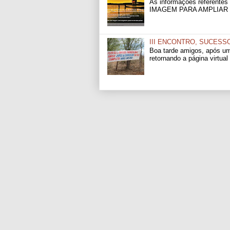
As informações referentes
IMAGEM PARA AMPLIAR 
III ENCONTRO, SUCESS
Boa tarde amigos, após u
retornando a página virtual