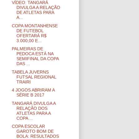
VÍDEO: TANGARÁ
DIVULGA A RELAÇÃO
DE ATLETAS PARA
A...
COPA MONTANHENSE
DE FUTEBOL
OFERTARÁ R$
3.000,00 E...
PALMEIRAS DE
PEDOCA ESTÁ NA
SEMIFINAL DA COPA
DAS ...
TABELA JUVERNS
FUTSAL REGIONAL
TRAIRI
4 JOGOS ABRIRAM A
SÉRIE B 2017
TANGARÁ DIVULGA A
RELAÇÃO DOS
ATLETAS PARA A
COPA ...
COPA ESCOLAR
GAROTO BOM DE
BOLA: RESULTADOS