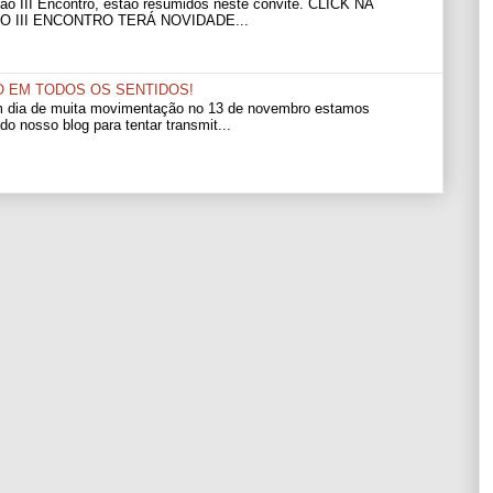
 ao III Encontro, estão resumidos neste convite. CLICK NA
O III ENCONTRO TERÁ NOVIDADE...
O EM TODOS OS SENTIDOS!
m dia de muita movimentação no 13 de novembro estamos
 do nosso blog para tentar transmit...