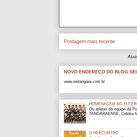
Postagem mais recente
Assi
NOVO ENDEREÇO DO BLOG SE
www.seitangara.com.br
HOMENAGEM AO FUTEB
Os atletas da equipe da 
TANGARAENSE, Cidoka fern
O REECONTRO