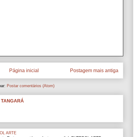
Página inicial
Postagem mais antiga
nar:
Postar comentários (Atom)
I TANGARÁ
OL ARTE