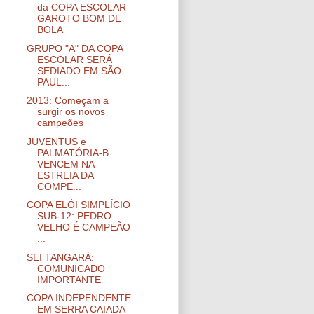
da COPA ESCOLAR
GAROTO BOM DE
BOLA
GRUPO "A" DA COPA
ESCOLAR SERÁ
SEDIADO EM SÃO
PAUL...
2013: Começam a
surgir os novos
campeões
JUVENTUS e
PALMATÓRIA-B
VENCEM NA
ESTREIA DA
COMPE...
COPA ELÓI SIMPLÍCIO
SUB-12: PEDRO
VELHO É CAMPEÃO
...
SEI TANGARÁ:
COMUNICADO
IMPORTANTE
COPA INDEPENDENTE
EM SERRA CAIADA