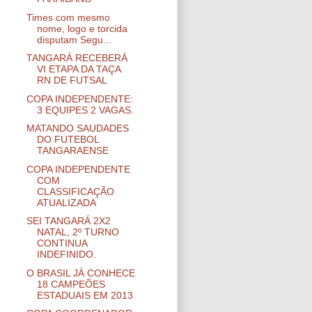
Times com mesmo
nome, logo e torcida
disputam Segu...
TANGARÁ RECEBERÁ
VI ETAPA DA TAÇA
RN DE FUTSAL
COPA INDEPENDENTE:
3 EQUIPES 2 VAGAS.
MATANDO SAUDADES
DO FUTEBOL
TANGARAENSE
COPA INDEPENDENTE
COM
CLASSIFICAÇÃO
ATUALIZADA
SEI TANGARÁ 2X2
NATAL, 2º TURNO
CONTINUA
INDEFINIDO.
O BRASIL JÁ CONHECE
18 CAMPEÕES
ESTADUAIS EM 2013