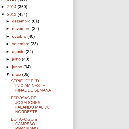
►
2014
(350)
▼
2013
(434)
►
dezembro
(61)
►
novembro
(32)
►
outubro
(40)
►
setembro
(23)
►
agosto
(24)
►
julho
(40)
►
junho
(34)
▼
maio
(35)
SÉRIE "C" E "D"
INICIAM NESTE
FINAL DE SEMANA
ESPOSAS DE
JOGADORES
FALANDO MAL DO
NORDESTE
BOTAFOGO é
CAMPEÃO
PARAIBANO