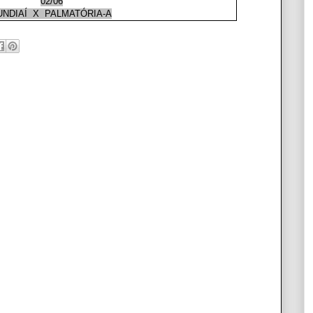
02/06
UNDIAÍ X PALMATÓRIA-A