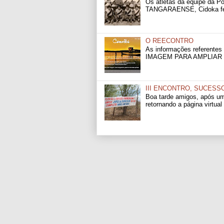
Os atletas da equipe da 
TANGARAENSE, Cidoka fern
O REECONTRO
As informações referentes
IMAGEM PARA AMPLIAR 
III ENCONTRO, SUCESS
Boa tarde amigos, após u
retornando a página virtual