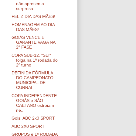
não apresenta
surpresa
FELIZ DIA DAS MÃES!
HOMENAGEM AO DIA
DAS MÃES!
GOIÁS VENCE E
GARANTE VAGA NA
2ª FASE
COPA SUB-12: "SEI"
folga na 1ª rodada do
2º turno
DEFINIDA FÓRMULA
DO CAMPEONATO
MUNICIPAL DE
CURRAI...
COPA INDEPENDENTE:
GOIÁS e SÃO
CAETANO estreiam
ne...
Gols: ABC 2x0 SPORT
ABC 2X0 SPORT
GRUPOS e 1ª RODADA