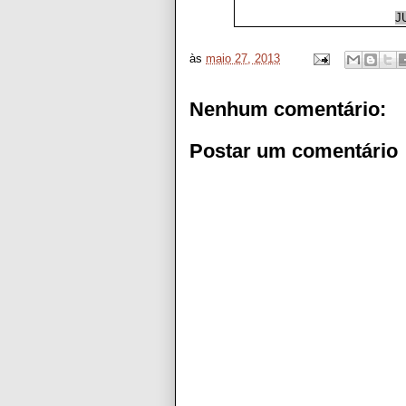
J
às
maio 27, 2013
Nenhum comentário:
Postar um comentário