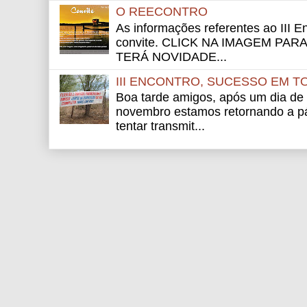
O REECONTRO
As informações referentes ao III E
convite. CLICK NA IMAGEM PAR
TERÁ NOVIDADE...
III ENCONTRO, SUCESSO EM T
Boa tarde amigos, após um dia de
novembro estamos retornando a pág
tentar transmit...