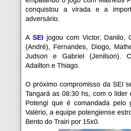
empatando o jogo com Matheus Po
conquistou a virada e a import
adversário.
A
SEI
jogou com Victor, Danilo,
(André), Fernandes, Diogo, Math
Judson e Gabriel (Jenilson). C
Adailton e Thiago.
O próximo compromisso da SEI se
Tangará as 08:30 hs, com o líder
Potengi que é comandada pelo 
Valério, a equipe potengiense es
Bento do Trairi por 15x0.