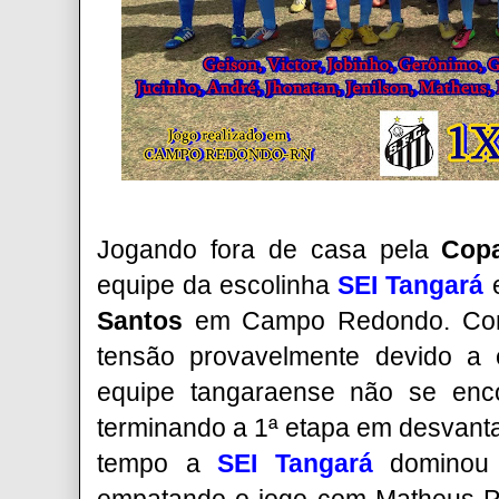
Jogando fora de casa pela
Cop
equipe da escolinha
SEI Tangará
e
Santos
em Campo Redondo. Com
tensão provavelmente devido a 
equipe tangaraense não se enc
terminando a 1ª etapa em desvant
tempo a
SEI Tangará
dominou 