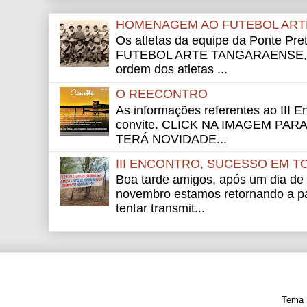
HOMENAGEM AO FUTEBOL ART
Os atletas da equipe da Ponte Pre
FUTEBOL ARTE TANGARAENSE, Ci
ordem dos atletas ...
O REECONTRO
As informações referentes ao III E
convite. CLICK NA IMAGEM PAR
TERÁ NOVIDADE...
III ENCONTRO, SUCESSO EM T
Boa tarde amigos, após um dia de
novembro estamos retornando a pág
tentar transmit...
Tema 